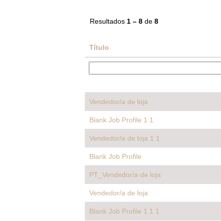
Resultados
1 – 8
de
8
Título
Vendedor/a de loja
Blank Job Profile 1 1
Vendedor/a de loja 1 1
Blank Job Profile
PT_Vendedor/a de loja
Vendedor/a de loja
Blank Job Profile 1 1 1