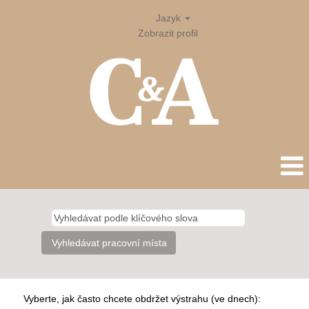
Jazyk
Zobrazit profil
Vyberte, jak často chcete obdržet výstrahu (ve dnech):