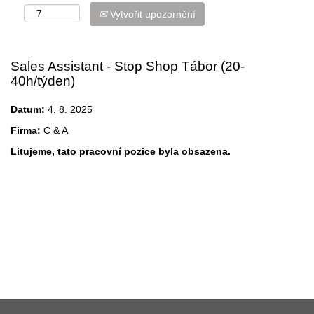
Vytvořit upozornění
Sales Assistant - Stop Shop Tábor (20-
40h/týden)
Datum:
4. 8. 2025
Firma:
C & A
Litujeme, tato pracovní pozice byla obsazena.