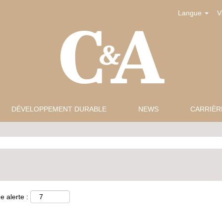
Langue
V
DÉVELOPPEMENT DURABLE
NEWS
CARRIÈR
e alerte :