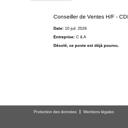
Conseiller de Ventes H/F - CD
Date:
10 juil. 2026
Entreprise:
C & A
Désolé, ce poste est déjà pourvu.
Protection des données
Mentions légales