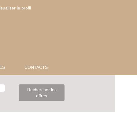
isualiser le profil
ES
CONTACTS