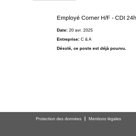
Employé Corner H/F - CDI 24h
Date:
20 avr. 2025
Entreprise:
C & A
Désolé, ce poste est déjà pourvu.
Protection des données
Mentions légales