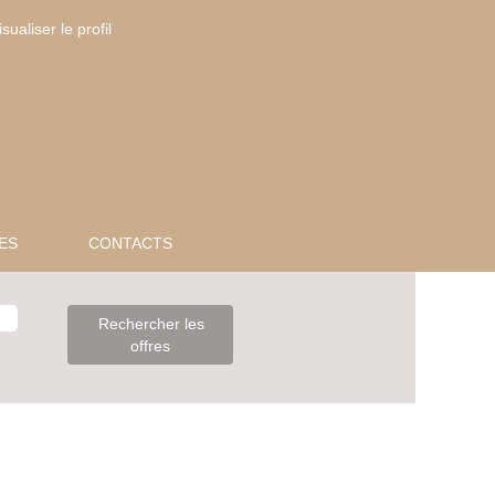
isualiser le profil
ES
CONTACTS