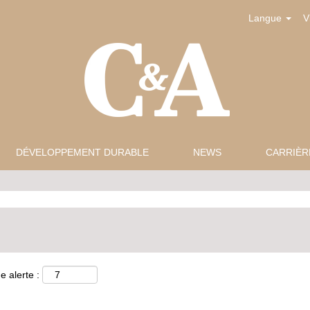
Langue
V
DÉVELOPPEMENT DURABLE
NEWS
CARRIÈR
e alerte :