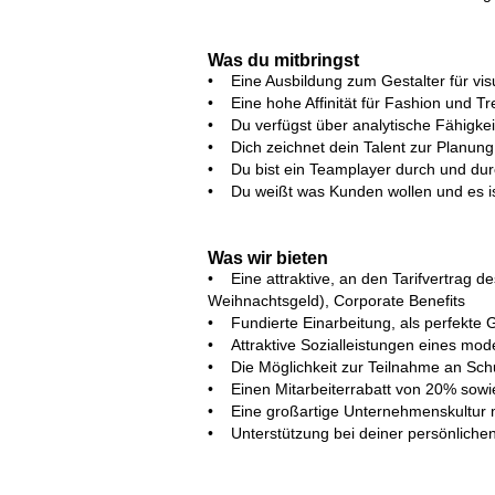
Was du mitbringst
• Eine Ausbildung zum Gestalter für visu
• Eine hohe Affinität für Fashion und Tr
• Du verfügst über analytische Fähigkeit
• Dich zeichnet dein Talent zur Planun
• Du bist ein Teamplayer durch und durch
• Du weißt was Kunden wollen und es is
Was wir bieten
• Eine attraktive, an den Tarifvertrag d
Weihnachtsgeld), Corporate Benefits
• Fundierte Einarbeitung, als perfekte 
• Attraktive Sozialleistungen eines mo
• Die Möglichkeit zur Teilnahme an Sch
• Einen Mitarbeiterrabatt von 20% sowi
• Eine großartige Unternehmenskultur mi
• Unterstützung bei deiner persönlichen