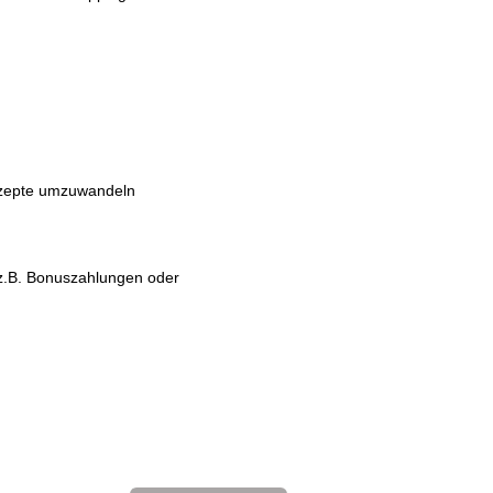
onzepte umzuwandeln
 (z.B. Bonuszahlungen oder