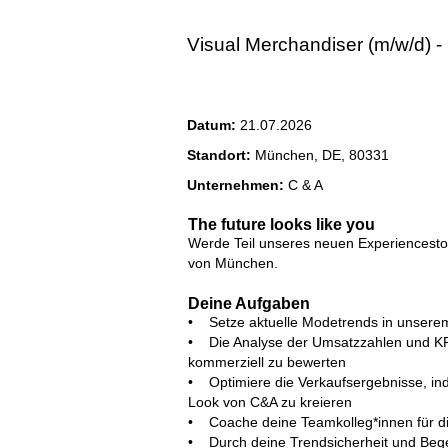
Visual Merchandiser (m/w/d)
Datum:
21.07.2026
Standort:
München, DE, 80331
Unternehmen:
C & A
The future looks like you
Werde Teil unseres neuen Experiencesto
von München.
Deine Aufgaben
• Setze aktuelle Modetrends in unserem
• Die Analyse der Umsatzzahlen und KPI’
kommerziell zu bewerten
• Optimiere die Verkaufsergebnisse, ind
Look von C&A zu kreieren
• Coache deine Teamkolleg*innen für di
• Durch deine Trendsicherheit und Begei