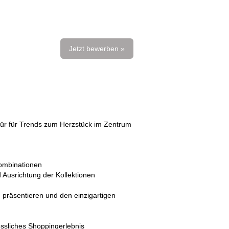
Jetzt bewerben »
pür für Trends zum Herzstück im Zentrum
kombinationen
 Ausrichtung der Kollektionen
 präsentieren und den einzigartigen
essliches Shoppingerlebnis