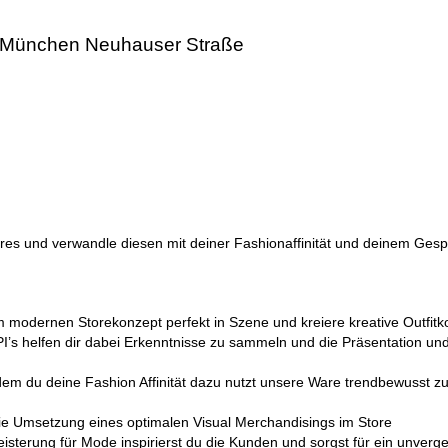
 - München Neuhauser Straße
res und verwandle diesen mit deiner Fashionaffinität und deinem Ges
 modernen Storekonzept perfekt in Szene und kreiere kreative Outfit
s helfen dir dabei Erkenntnisse zu sammeln und die Präsentation und
em du deine Fashion Affinität dazu nutzt unsere Ware trendbewusst zu
e Umsetzung eines optimalen Visual Merchandisings im Store
sterung für Mode inspirierst du die Kunden und sorgst für ein unverg