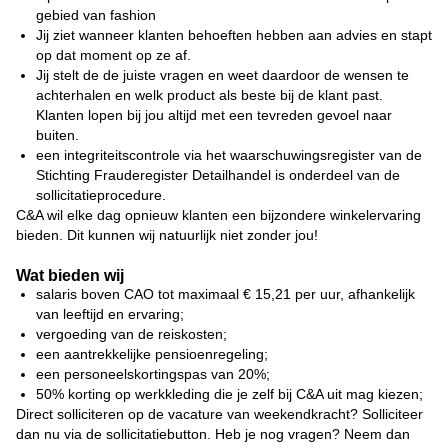
gebied van fashion
Jij ziet wanneer klanten behoeften hebben aan advies en stapt
op dat moment op ze af.
Jij stelt de de juiste vragen en weet daardoor de wensen te
achterhalen en welk product als beste bij de klant past.
Klanten lopen bij jou altijd met een tevreden gevoel naar
buiten.
een integriteitscontrole via het waarschuwingsregister van de
Stichting Frauderegister Detailhandel is onderdeel van de
sollicitatieprocedure.
C&A wil elke dag opnieuw klanten een bijzondere winkelervaring
bieden. Dit kunnen wij natuurlijk niet zonder jou!
Wat bieden wij
salaris boven CAO tot maximaal € 15,21 per uur, afhankelijk
van leeftijd en ervaring;
vergoeding van de reiskosten;
een aantrekkelijke pensioenregeling;
een personeelskortingspas van 20%;
50% korting op werkkleding die je zelf bij C&A uit mag kiezen;
Direct solliciteren op de vacature van weekendkracht? Solliciteer
dan nu via de sollicitatiebutton. Heb je nog vragen? Neem dan