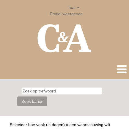
Taal
Profiel weergeven
Selecteer hoe vaak (in dagen) u een waarschuwing wilt