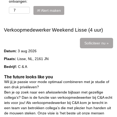
ontvangen:
Alert maken
Verkoopmedewerker Weekend Lisse (4 uur)
Solliciteer nu »
Datum:
3 aug 2026
Plaats:
Lisse, NL, 2161 JN
Bedrijf:
C & A
The future looks like you
Wil jij je passie voor mode optimaal combineren met je studie of
een druk privéleven?
Ben je op zoek naar een afwisselende bijbaan met gezellige
collega’s? Dan is de functie van verkoopmedewerker bij C&A echt
iets voor jou! Als verkoopmedewerker bij C&A kom je terecht in
een team van betrokken collega’s die met plezier hun handen uit
de mouwen steken. Onze visie is ‘het beste uit onze mensen