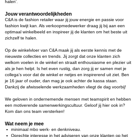
halen’.
Jouw verantwoordelijkheden
C&A is de fashion retailer waar jij jouw energie en passie voor
fashion kwijt kan. Als verkoopmedewerker draag jij bij aan een
optimaal winkelbeeld en inspireer jij de klanten om het beste uit
zichzelf te halen.
Op de winkelvloer van C&A maak jij als eerste kennis met de
nieuwste collecties en trends. Jij zorgt dat onze klanten zich
welkom voelen in de winkel en straalt enthousiasme en plezier uit
als je hen helpt. Is het even rustig, dan zorg jij er samen met je
collega’s voor dat de winkel er netjes en inspirerend uit ziet. Ben
je 16 jaar of ouder, dan mag je ook achter de kassa staan.
Dankzij de afwisselende werkzaamheden vliegt de dag voorbij!
We geloven in ondernemende mensen met teamspirit en hebben
een motiverende samenwerkingscultuur. Geloof jij hier ook in?
Kom dan ons team versterken!
Wat neem je mee
minimaal mbo werk- en denkniveau.
Oprechte interesse in het adviseren van onze klanten op het