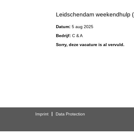
Leidschendam weekendhulp (
Datum:
5 aug 2025
Bedrijf:
C & A
Sorry, deze vacature is al vervuld.
Imprint
Data Protection