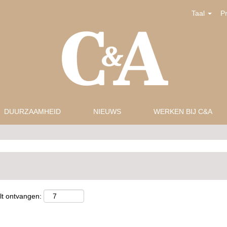
Taal
P
DUURZAAMHEID
NIEUWS
WERKEN BIJ C&A
lt ontvangen: