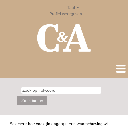
Taal
Profiel weergeven
Selecteer hoe vaak (in dagen) u een waarschuwing wilt