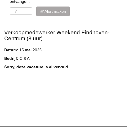
ontvangen:
Alert maken
Verkoopmedewerker Weekend Eindhoven-
Centrum (8 uur)
Datum:
15 mei 2026
Bedrijf:
C & A
Sorry, deze vacature is al vervuld.