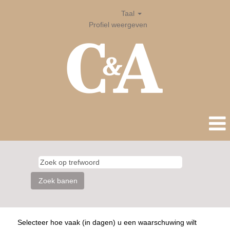
Taal
Profiel weergeven
Selecteer hoe vaak (in dagen) u een waarschuwing wilt