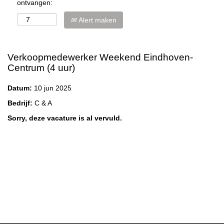
ontvangen:
Alert maken
Verkoopmedewerker Weekend Eindhoven-
Centrum (4 uur)
Datum:
10 jun 2025
Bedrijf:
C & A
Sorry, deze vacature is al vervuld.