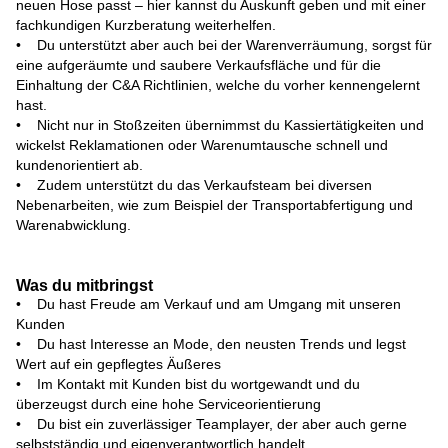
neuen Hose passt – hier kannst du Auskunft geben und mit einer
fachkundigen Kurzberatung weiterhelfen.
• Du unterstützt aber auch bei der Warenverräumung, sorgst für
eine aufgeräumte und saubere Verkaufsfläche und für die
Einhaltung der C&A Richtlinien, welche du vorher kennengelernt
hast.
• Nicht nur in Stoßzeiten übernimmst du Kassiertätigkeiten und
wickelst Reklamationen oder Warenumtausche schnell und
kundenorientiert ab.
• Zudem unterstützt du das Verkaufsteam bei diversen
Nebenarbeiten, wie zum Beispiel der Transportabfertigung und
Warenabwicklung.
Was du mitbringst
• Du hast Freude am Verkauf und am Umgang mit unseren
Kunden
• Du hast Interesse an Mode, den neusten Trends und legst
Wert auf ein gepflegtes Äußeres
• Im Kontakt mit Kunden bist du wortgewandt und du
überzeugst durch eine hohe Serviceorientierung
• Du bist ein zuverlässiger Teamplayer, der aber auch gerne
selbstständig und eigenverantwortlich handelt