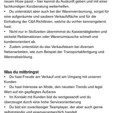
neuen Hose passt – hier kannst du Auskunft geben und mit einer
fachkundigen Kurzberatung weiterhelfen.
• Du unterstützt aber auch bei der Warenverräumung, sorgst für
eine aufgeräumte und saubere Verkaufsfläche und für die
Einhaltung der C&A Richtlinien, welche du vorher kennengelernt
hast.
• Nicht nur in Stoßzeiten übernimmst du Kassiertätigkeiten und
wickelst Reklamationen oder Warenumtausche schnell und
kundenorientiert ab.
• Zudem unterstützt du das Verkaufsteam bei diversen
Nebenarbeiten, wie zum Beispiel der Transportabfertigung und
Warenabwicklung.
Was du mitbringst
• Du hast Freude am Verkauf und am Umgang mit unseren
Kunden
• Du hast Interesse an Mode, den neusten Trends und legst
Wert auf ein gepflegtes Äußeres
• Im Kontakt mit Kunden bist du wortgewandt und du
überzeugst durch eine hohe Serviceorientierung
• Du bist ein zuverlässiger Teamplayer, der aber auch gerne
selbstständig und eigenverantwortlich handelt