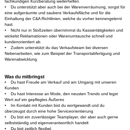
fachkundigen Kurzberatung weiterhelfen.
• Du unterstützt aber auch bei der Warenverräumung, sorgst für
eine aufgeräumte und saubere Verkaufsfläche und für die
Einhaltung der C&A Richtlinien, welche du vorher kennengelernt
hast.
• Nicht nur in Stoßzeiten übernimmst du Kassiertätigkeiten und
wickelst Reklamationen oder Warenumtausche schnell und
kundenorientiert ab.
• Zudem unterstützt du das Verkaufsteam bei diversen
Nebenarbeiten, wie zum Beispiel der Transportabfertigung und
Warenabwicklung.
Was du mitbringst
• Du hast Freude am Verkauf und am Umgang mit unseren
Kunden
• Du hast Interesse an Mode, den neusten Trends und legst
Wert auf ein gepflegtes Äußeres
• Im Kontakt mit Kunden bist du wortgewandt und du
überzeugst durch eine hohe Serviceorientierung
• Du bist ein zuverlässiger Teamplayer, der aber auch gerne
selbstständig und eigenverantwortlich handelt
• Du bist zeitlich flexibel