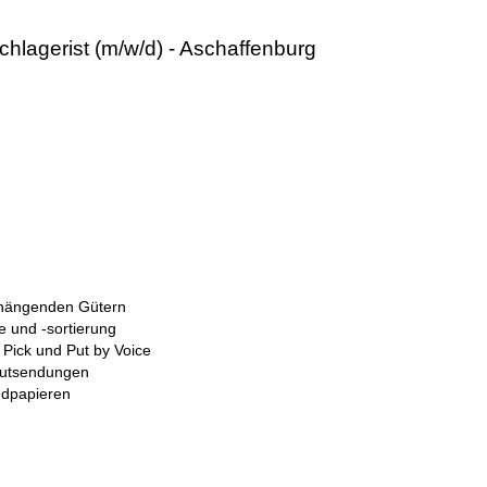
achlagerist (m/w/d) - Aschaffenburg
 hängenden Gütern
 und -sortierung
Pick und Put by Voice
gutsendungen
ndpapieren