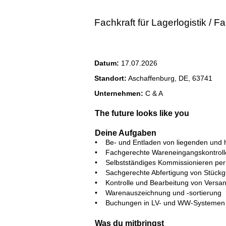
Fachkraft für Lagerlogistik / F
Datum:
17.07.2026
Standort:
Aschaffenburg, DE, 63741
Unternehmen:
C & A
The future looks like you
Deine Aufgaben
• Be- und Entladen von liegenden und
• Fachgerechte Wareneingangskontrolle
• Selbstständiges Kommissionieren per 
• Sachgerechte Abfertigung von Stück
• Kontrolle und Bearbeitung von Versa
• Warenauszeichnung und -sortierung
• Buchungen in LV- und WW-Systemen
Was du mitbringst