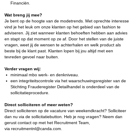
Financiën.
Wat breng jij mee?
Je bent op de hoogte van de modetrends. Met oprechte interesse
vind je het leuk om onze klanten op het gebied van fashion te
adviseren. Jij ziet wanneer klanten behoeften hebben aan advies
en stapt op dat moment op ze af. Door het stellen van de juiste
vragen, weet jij de wensen te achterhalen en welk product als
beste bij de klant past. Klanten lopen bij jou altijd met een
tevreden gevoel naar buiten.
Verder vragen wij:
minimaal mbo werk- en denkniveau.
een integriteitscontrole via het waarschuwingsregister van de
Stichting Frauderegister Detailhandel is onderdeel van de
sollicitatieprocedure.
Direct solliciteren of meer weten?
Direct solliciteren op de vacature van weekendkracht? Solliciteer
dan nu via de sollicitatiebutton. Heb je nog vragen? Neem dan
gerust contact op met het Recruitment Team,
via recruitmentnl@canda.com.