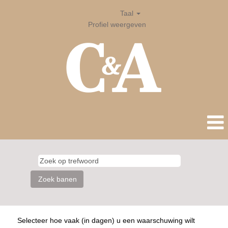
Taal
Profiel weergeven
Selecteer hoe vaak (in dagen) u een waarschuwing wilt