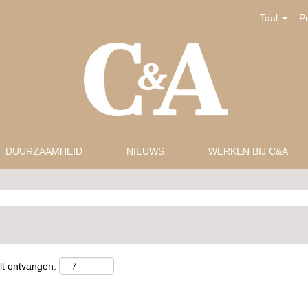
Taal
P
DUURZAAMHEID
NIEUWS
WERKEN BIJ C&A
lt ontvangen: