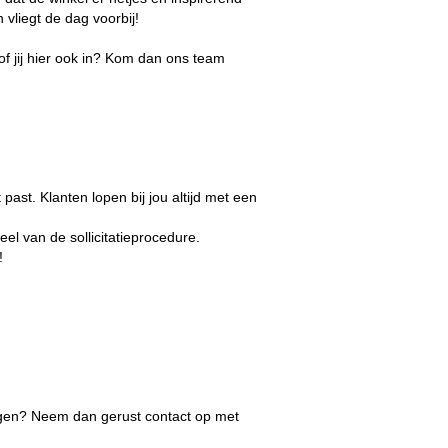
vliegt de dag voorbij!
 jij hier ook in? Kom dan ons team
past. Klanten lopen bij jou altijd met een
el van de sollicitatieprocedure.
!
vragen? Neem dan gerust contact op met