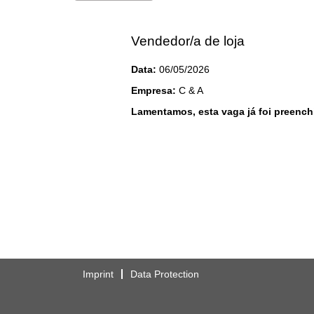
Vendedor/a de loja
Data:
06/05/2026
Empresa:
C & A
Lamentamos, esta vaga já foi preench
Imprint
Data Protection